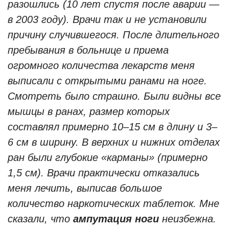
разошлись (10 лет спустя после аварии —
в 2003 году). Врачи так и не установили
причину случившегося. После длительного
пребывания в больнице и приема
огромного количества лекарств меня
выписали с открытыми ранами на ноге.
Смотреть было страшно. Были видны все
мышцы в ранах, размер которых
составлял примерно 10–15 см в длину и 3–
6 см в ширину. В верхних и нижних отделах
ран были глубокие «карманы» (примерно
1,5 см). Врачи практически отказались
меня лечить, выписав большое
количество наркотических таблеток. Мне
сказали, что
ампутация ноги
неизбежна.