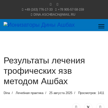
+49 (163) 776-17-33
+78 905-57-58-159
DINA.ASCHBACH@MAIL.RU
Результаты лечения
трофических язв
методом Ашбах
Dina
Лечебная практика
25 августа 2025
Просмотров: 1411