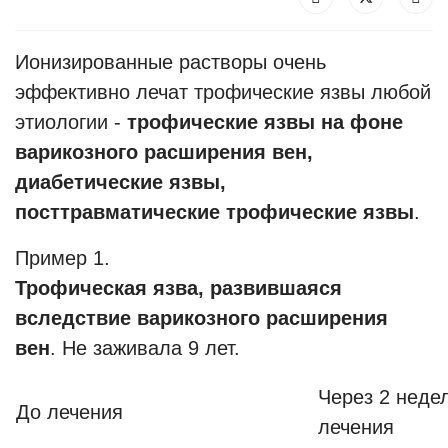
Ионизированные растворы очень
эффективно лечат трофические язвы любой
этиологии -
трофические язвы
на фоне
варикозного расширения вен,
диабетические язвы,
посттравматические трофические язвы
.
Пример 1.
Трофическая язва, развившаяся
вследствие варикозного расширения
вен
. Не заживала 9 лет.
Через 2 неде
До лечения
лечения