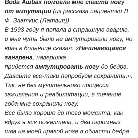
Вода Ашбах помогла мне спасти ногу
от ампутации
(из рассказа пациентки Л.
Ф. Златкиc (Латвия))
В 1993 году я попала в страшную аварию,
и мне чуть было не ампутировали ногу, но
врач в больнице сказал: «
Начинающаяся
гангрена
, наверняка
придется
ампутировать ногу
до бедра.
Давайте все-таки попробуем сохранить.».
Так, не без мучительного процесса
заживления и реабилитации, в течение
года мне сохранили ногу.
Все было хорошо до того момента, как
вдруг я вся пожелтела, и два огромных
шва на моей правой ноге в области бедра